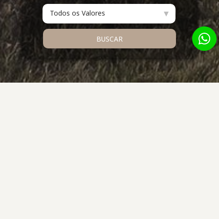
▾
Todos os Valores
BUSCAR
DESTAQUES DE
VENDA