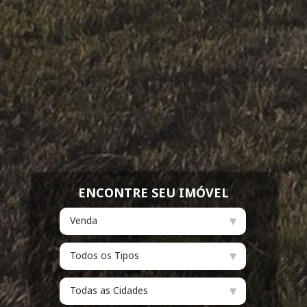
ENCONTRE SEU
IMÓVEL
▾
Venda
▾
Todos os Tipos
▾
Todas as Cidades