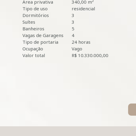
Área privativa
340,00 m²
Tipo de uso
residencial
Dormitórios
3
Suítes
3
Banheiros
5
Vagas de Garagens
4
Tipo de portaria
24 horas
Ocupação
Vago
Valor total
R$ 10.330.000,00