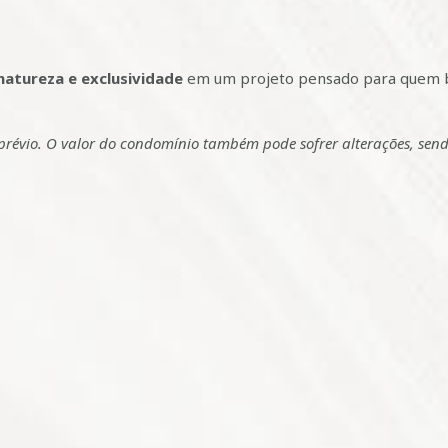
natureza e exclusividade
em um projeto pensado para quem b
o prévio. O valor do condomínio também pode sofrer alterações, sen