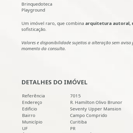
Brinquedoteca
Playground
Um imóvel raro, que combina
arquitetura autoral, 
sofisticação.
Valores e disponibilidade sujeitos a alteração sem avis
momento da consulta.
DETALHES DO IMÓVEL
Referência
7015
Endereço
R. Hamilton Olivo Brunor
Edificio
Seventy Upper Mansion
Bairro
Campo Comprido
Município
Curitiba
UF
PR