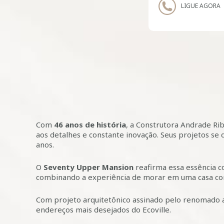
LIGUE AGORA
Com
46 anos de história
, a Construtora Andrade Ri
aos detalhes e constante inovação. Seus projetos s
anos.
O
Seventy Upper Mansion
reafirma essa essência 
combinando a experiência de morar em uma casa com
Com projeto arquitetônico assinado pelo renomado 
endereços mais desejados do Ecoville.