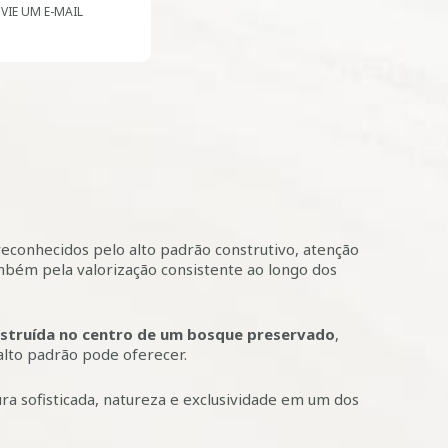
VIE UM E-MAIL
econhecidos pelo alto padrão construtivo, atenção
mbém pela valorização consistente ao longo dos
struída no centro de um bosque preservado
,
lto padrão pode oferecer.
ra sofisticada, natureza e exclusividade em um dos