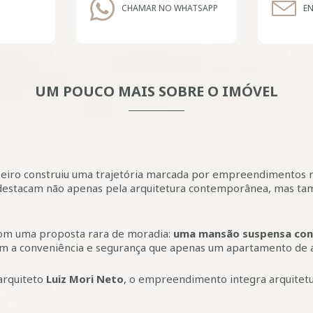
CHAMAR NO WHATSAPP
EN
UM POUCO MAIS SOBRE O IMÓVEL
beiro construiu uma trajetória marcada por empreendimentos r
e destacam não apenas pela arquitetura contemporânea, mas ta
com uma proposta rara de moradia:
uma mansão suspensa con
 a conveniência e segurança que apenas um apartamento de a
arquiteto
Luiz Mori Neto
, o empreendimento integra arquitetu