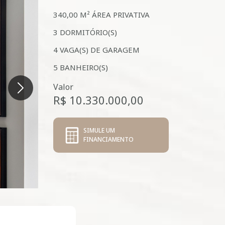
340,00 M²
ÁREA PRIVATIVA
3
DORMITÓRIO(S)
4
VAGA(S) DE GARAGEM
5
BANHEIRO(S)
Valor
R$ 10.330.000,00
SIMULE UM
FINANCIAMENTO