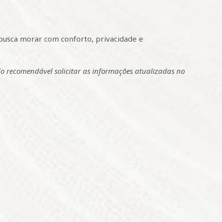
usca morar com conforto, privacidade e
do recomendável solicitar as informações atualizadas no