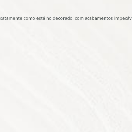
exatamente como está no decorado, com acabamentos impecávei