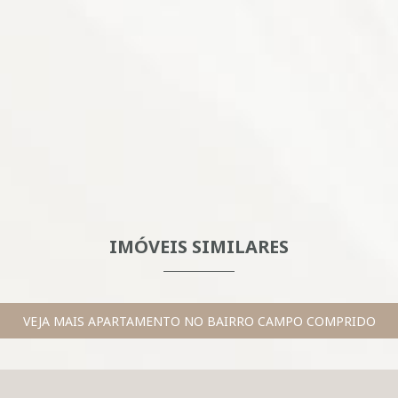
IMÓVEIS SIMILARES
VEJA MAIS APARTAMENTO NO BAIRRO CAMPO COMPRIDO